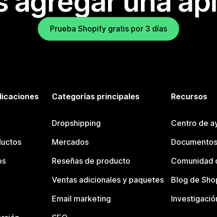
s agregar una apl
Prueba Shopify gratis por 3 días
licaciones
Categorías principales
Recursos
Dropshipping
Centro de a
ductos
Mercados
Documentos
os
Reseñas de producto
Comunidad d
Ventas adicionales y paquetes
Blog de Sho
Email marketing
Investigació