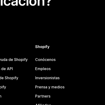
icación?
Shopify
yuda de Shopify
Conócenos
 de API
Empleos
e Shopify
Inversionistas
pify
Prensa y medios
n
Partners