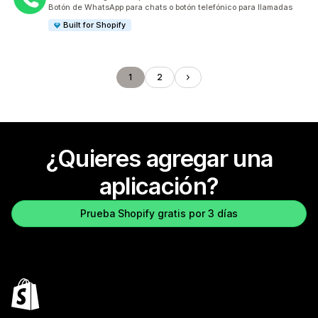
9 reseñas en total
Botón de WhatsApp para chats o botón telefónico para llamadas
Built for Shopify
1
2
¿Quieres agregar una
aplicación?
Prueba Shopify gratis por 3 días