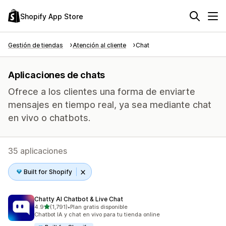
Shopify App Store
Gestión de tiendas
Atención al cliente
Chat
Aplicaciones de chats
Ofrece a los clientes una forma de enviarte
mensajes en tiempo real, ya sea mediante chat
en vivo o chatbots.
35 aplicaciones
Built for Shopify
Chatty AI Chatbot & Live Chat
de 5 estrellas
4.9
(1,791)
•
Plan gratis disponible
1791 reseñas en total
Chatbot IA y chat en vivo para tu tienda online