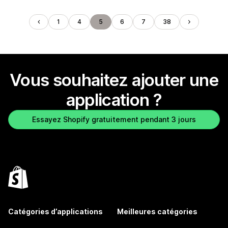
1
4
5
6
7
38
Vous souhaitez ajouter une
application ?
Essayez Shopify gratuitement pendant 3 jours
Catégories d’applications
Meilleures catégories