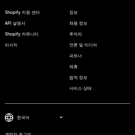
Shopify 지원 센터
정보
API 설명서
채용 정보
Shopify 커뮤니티
투자자
리서치
언론 및 미디어
파트너
제휴
법적 정보
서비스 상태
개발자 로그인