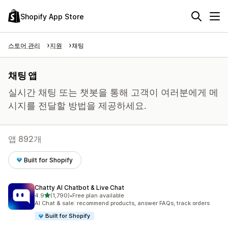
Shopify App Store
스토어 관리
지원
채팅
채팅 앱
실시간 채팅 또는 챗봇을 통해 고객이 여러분에게 메
시지를 전달할 방법을 제공하세요.
앱 892개
Built for Shopify
Chatty AI Chatbot & Live Chat
별 5개 중
4.9
(1,790)
•
Free plan available
총 리뷰 1790개
AI Chat & sale: recommend products, answer FAQs, track orders
Built for Shopify