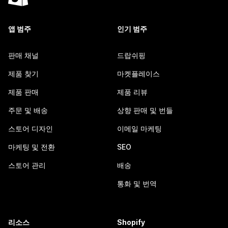
앱 범주
인기 범주
판매 채널
드랍쉬핑
제품 찾기
마켓플레이스
제품 판매
제품 리뷰
주문 및 배송
상향 판매 및 번들
스토어 디자인
이메일 마케팅
마케팅 및 전환
SEO
스토어 관리
배송
통화 및 번역
리소스
Shopify