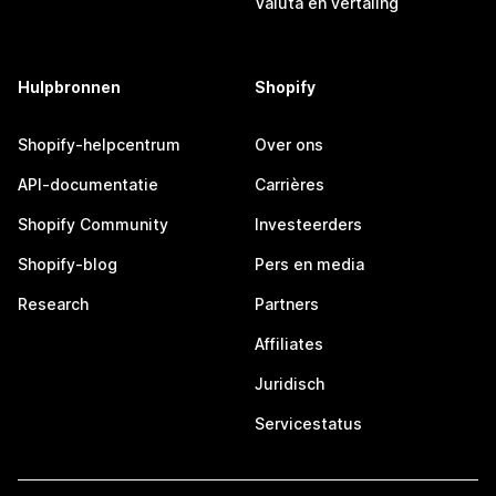
Valuta en vertaling
Hulpbronnen
Shopify
Shopify-helpcentrum
Over ons
API-documentatie
Carrières
Shopify Community
Investeerders
Shopify-blog
Pers en media
Research
Partners
Affiliates
Juridisch
Servicestatus