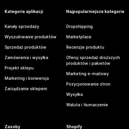
Kategorie aplikacji
Najpopularniejsze kategorie
Kanały sprzedaży
Dropshipping
Wyszukiwanie produktów
Marketplace
Sprzedaż produktów
Recenzje produktu
Zamówienia i wysyłka
Oferuj sprzedaż droższych
produktów i pakietów
Projekt sklepu
Marketing e-mailowy
Marketing i konwersja
Pozycjonowanie stron
Zarządzanie sklepem
Wysyłka
Waluta i tłumaczenie
Zasoby
Shopify