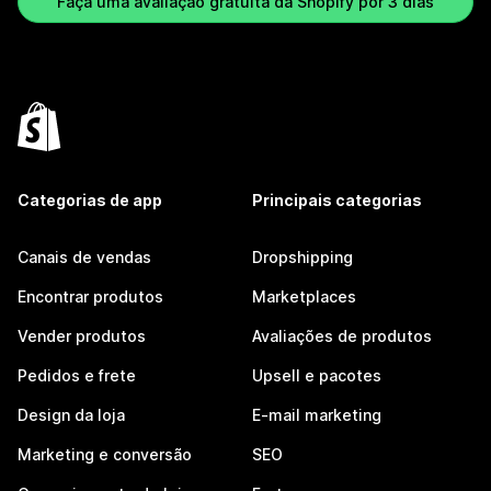
Faça uma avaliação gratuita da Shopify por 3 dias
Categorias de app
Principais categorias
Canais de vendas
Dropshipping
Encontrar produtos
Marketplaces
Vender produtos
Avaliações de produtos
Pedidos e frete
Upsell e pacotes
Design da loja
E-mail marketing
Marketing e conversão
SEO