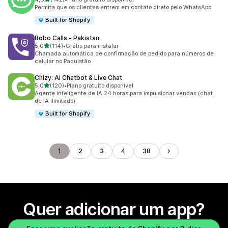
142 avaliações ao todo
Permita que os clientes entrem em contato direto pelo WhatsApp
Built for Shopify
Robo Calls ‑ Pakistan
de 5 estrelas
5,0
(114)
•
Grátis para instalar
114 avaliações ao todo
Chamada automática de confirmação de pedido para números de
celular no Paquistão
Chizy: AI Chatbot & Live Chat
de 5 estrelas
5,0
(120)
•
Plano gratuito disponível
120 avaliações ao todo
Agente inteligente de IA 24 horas para impulsionar vendas (chat
de IA ilimitado)
Built for Shopify
1
2
3
4
38
Quer adicionar um app?