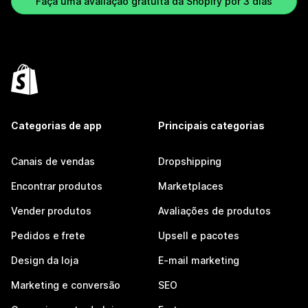
Faça uma avaliação gratuita da Shopify por 3 dias
Categorias de app
Principais categorias
Canais de vendas
Dropshipping
Encontrar produtos
Marketplaces
Vender produtos
Avaliações de produtos
Pedidos e frete
Upsell e pacotes
Design da loja
E-mail marketing
Marketing e conversão
SEO