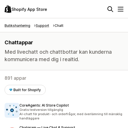
Shopify App Store
Butikshantering
Support
Chatt
Chattappar
Med livechatt och chattbottar kan kunderna
kommunicera med dig i realtid.
891 appar
Built for Shopify
CoreAgents: AI Store Copilot
Gratis testversion tillgänglig
AI-chatt för produkt- och orderfrågor, med överlämning till mänsklig
handläggare
Chatgram — Live Chat & Support