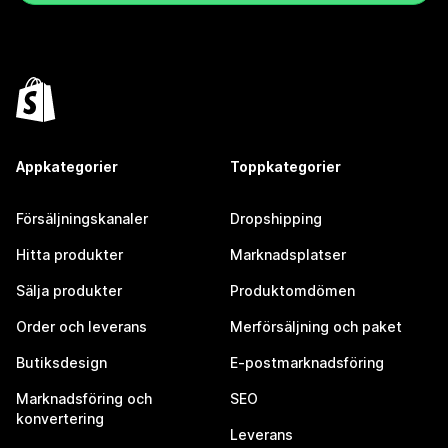
Appkategorier
Toppkategorier
Försäljningskanaler
Dropshipping
Hitta produkter
Marknadsplatser
Sälja produkter
Produktomdömen
Order och leverans
Merförsäljning och paket
Butiksdesign
E-postmarknadsföring
Marknadsföring och
SEO
konvertering
Leverans