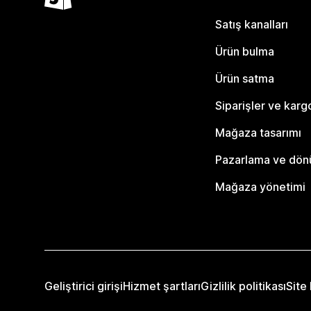
Satış kanalları
Ürün bulma
Ürün satma
Siparişler ve karg
Mağaza tasarımı
Pazarlama ve dö
Mağaza yönetimi
Geliştirici girişi
Hizmet şartları
Gizlilik politikası
Site 