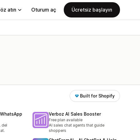
öz atın
Oturum aç
Ücretsiz başlayın
Built for Shopify
 WhatsApp
Verboz AI Sales Booster
Free plan available
 del
AI sales chat agents that guide
at.
shoppers