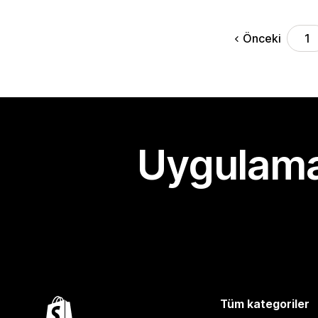
Önceki
1
Uygulama
Tüm kategoriler