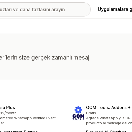
Uygulamalara g
erilerin size gerçek zamanlı mesaj
ala Plus
GOM Tools: Addons +
.32/month
Gratis
omated Whatsapp Verified Event
Agrega WhatsApp y la URL
er
producto al mensaje del ch