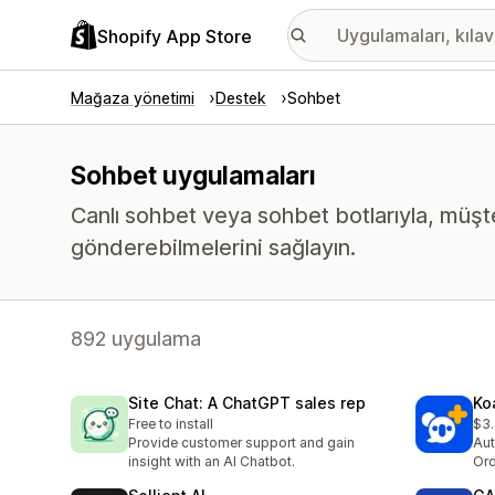
Shopify App Store
Mağaza yönetimi
Destek
Sohbet
Sohbet uygulamaları
Canlı sohbet veya sohbet botlarıyla, müşt
gönderebilmelerini sağlayın.
892 uygulama
Site Chat: A ChatGPT sales rep
Ko
Free to install
$3
Provide customer support and gain
Aut
insight with an AI Chatbot.
Ord