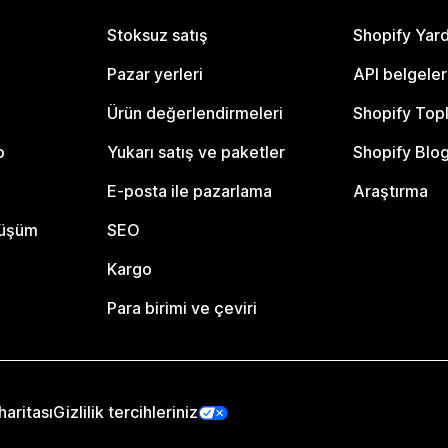
Stoksuz satış
Shopify Yar
Pazar yerleri
API belgeler
Ürün değerlendirmeleri
Shopify Top
o
Yukarı satış ve paketler
Shopify Blo
E-posta ile pazarlama
Araştırma
nüşüm
SEO
Kargo
Para birimi ve çeviri
haritası
Gizlilik tercihleriniz