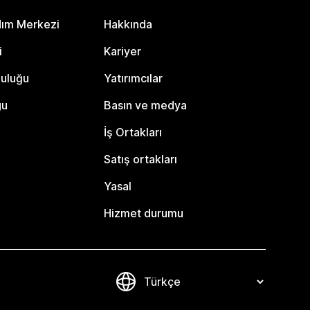
dım Merkezi
Hakkında
i
Kariyer
luluğu
Yatırımcılar
gu
Basın ve medya
İş Ortakları
Satış ortakları
Yasal
Hizmet durumu