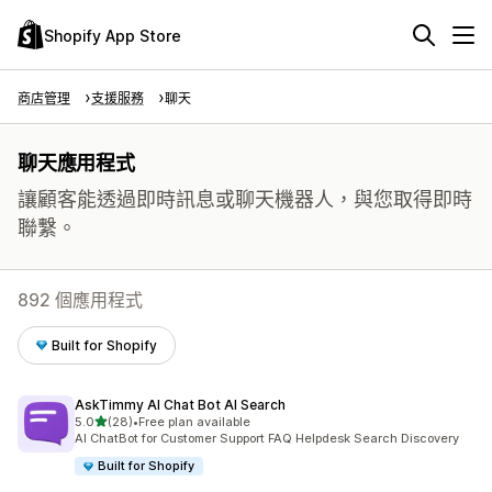
Shopify App Store
商店管理
支援服務
聊天
聊天應用程式
讓顧客能透過即時訊息或聊天機器人，與您取得即時
聯繫。
892 個應用程式
Built for Shopify
AskTimmy AI Chat Bot AI Search
滿分 5 顆星
5.0
(28)
•
Free plan available
共有 28 則評價
AI ChatBot for Customer Support FAQ Helpdesk Search Discovery
Built for Shopify