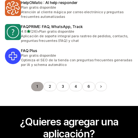
HelpOMatic : AI help responder
Plan gratis disponible
Atención al cliente mágica por correo electrónico y preguntas
frecuentes automatizadas
FAQPRIME: FAQ, WhatsApp, Track
de 5 estrellas
4.8
(26)
•
Plan gratis disponible
26 reseñas en total
Aplicación de soporte integral para rastreo de pedidos, contacto,
preguntas frecuentes (FAQ) y chat
FAQ Plus
Plan gratis disponible
Optimiza el SEO de la tienda con preguntas frecuentes generadas
por IA y schema automático
1
2
3
4
6
¿Quieres agregar una
aplicación?