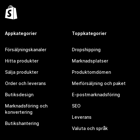
Appkategorier
Toppkategorier
Försäljningskanaler
Dropshipping
Hitta produkter
Marknadsplatser
Sälja produkter
Produktomdömen
Order och leverans
Merförsäljning och paket
Butiksdesign
E-postmarknadsföring
Marknadsföring och
SEO
konvertering
Leverans
Butikshantering
Valuta och språk