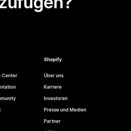
nzufügen?
Shopify
p Center
Über uns
ntation
Karriere
mmunity
Investoren
g
Presse und Medien
Partner