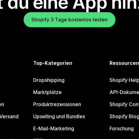
 du eine App hi
Shopify 3 Tage kostenlos testen
Top-Kategorien
Ressourcen
Dropshipping
Shopify Hel
Marktplätze
API-Dokume
en
Produktrezensionen
Shopify Co
 Versand
Upselling und Bundles
Shopify Blo
E-Mail-Marketing
Forschung