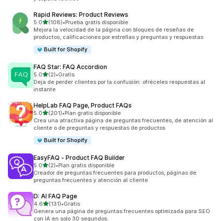
Rapid Reviews: Product Reviews
de 5 estrellas
5.0
(108)
•
Prueba gratis disponible
108 reseñas en total
Mejora la velocidad de la página con bloques de reseñas de
productos, calificaciones por estrellas y preguntas y respuestas
Built for Shopify
FAQ Star: FAQ Accordion
de 5 estrellas
5.0
(2)
•
Gratis
2 reseñas en total
Deja de perder clientes por la confusión: ofréceles respuestas al
instante
HelpLab FAQ Page, Product FAQs
de 5 estrellas
5.0
(201)
•
Plan gratis disponible
201 reseñas en total
Crea una atractiva página de preguntas frecuentes, de atención al
cliente o de preguntas y respuestas de productos
Built for Shopify
EasyFAQ ‑ Product FAQ Builder
de 5 estrellas
5.0
(2)
•
Plan gratis disponible
2 reseñas en total
Creador de preguntas frecuentes para productos, páginas de
preguntas frecuentes y atención al cliente
D: AI FAQ Page
de 5 estrellas
4.6
(131)
•
Gratis
131 reseñas en total
Genera una página de preguntas frecuentes optimizada para SEO
con IA en solo 30 segundos.