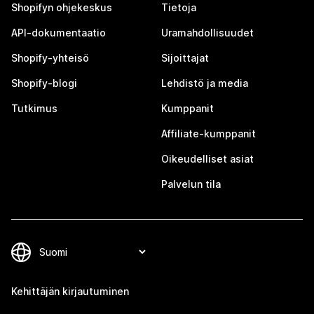
Shopifyn ohjekeskus
Tietoja
API-dokumentaatio
Uramahdollisuudet
Shopify-yhteisö
Sijoittajat
Shopify-blogi
Lehdistö ja media
Tutkimus
Kumppanit
Affiliate-kumppanit
Oikeudelliset asiat
Palvelun tila
Kehittäjän kirjautuminen