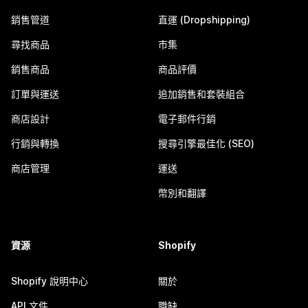
銷售管道
直運 (Dropshipping)
尋找商品
市集
銷售商品
商品評價
訂單與運送
追加銷售和套裝組合
商店設計
電子郵件行銷
行銷與轉換
搜尋引擎最佳化 (SEO)
商店管理
運送
幣別和翻譯
資源
Shopify
Shopify 說明中心
關於
API 文件
職缺