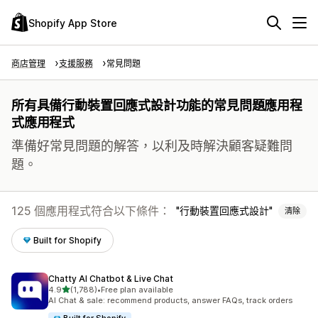
Shopify App Store
商店管理
支援服務
常見問題
所有具備行動裝置回應式設計功能的常見問題應用程
式應用程式
準備好常見問題的解答，以利及時解決顧客疑難問
題。
125 個應用程式符合以下條件：
行動裝置回應式設計
清除
Built for Shopify
Chatty AI Chatbot & Live Chat
滿分 5 顆星
4.9
(1,788)
•
Free plan available
共有 1788 則評價
AI Chat & sale: recommend products, answer FAQs, track orders