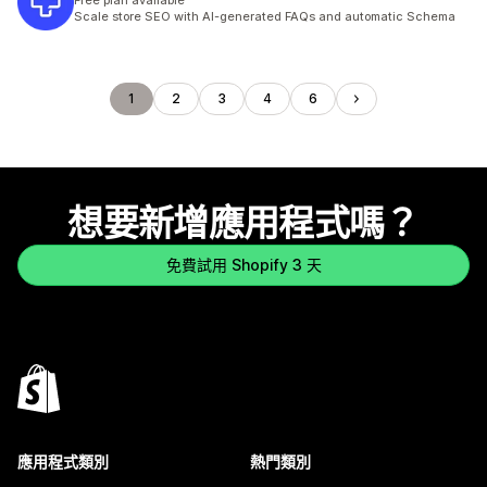
Free plan available
Scale store SEO with AI-generated FAQs and automatic Schema
1
2
3
4
6
想要新增應用程式嗎？
免費試用 Shopify 3 天
應用程式類別
熱門類別