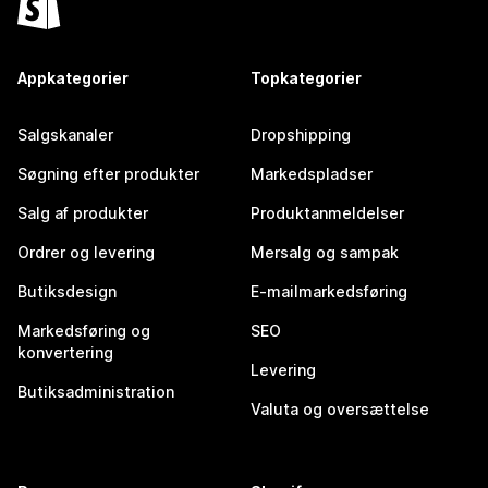
Appkategorier
Topkategorier
Salgskanaler
Dropshipping
Søgning efter produkter
Markedspladser
Salg af produkter
Produktanmeldelser
Ordrer og levering
Mersalg og sampak
Butiksdesign
E-mailmarkedsføring
Markedsføring og
SEO
konvertering
Levering
Butiksadministration
Valuta og oversættelse