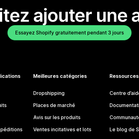
tez ajouter une a
Essayez Shopify gratuitement pendant 3 jours
lications
Meilleures catégories
Ressources
Dropshipping
Centre d’aid
its
Places de marché
Documentati
Avis sur les produits
Communauté
péditions
Ventes incitatives et lots
Le blog de 