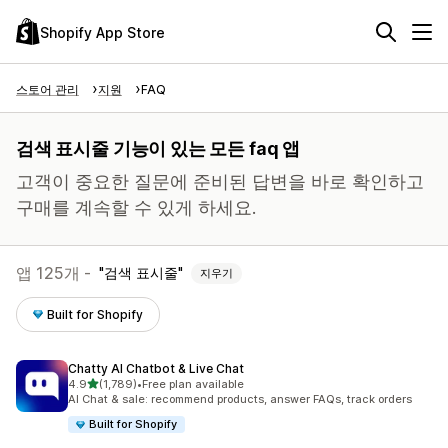
Shopify App Store
스토어 관리
지원
FAQ
검색 표시줄 기능이 있는 모든 faq 앱
고객이 중요한 질문에 준비된 답변을 바로 확인하고
구매를 계속할 수 있게 하세요.
앱 125개 -
검색 표시줄
지우기
Built for Shopify
Chatty AI Chatbot & Live Chat
별 5개 중
4.9
(1,789)
•
Free plan available
총 리뷰 1789개
AI Chat & sale: recommend products, answer FAQs, track orders
Built for Shopify