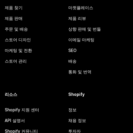
제품 찾기
마켓플레이스
제품 판매
제품 리뷰
주문 및 배송
상향 판매 및 번들
스토어 디자인
이메일 마케팅
마케팅 및 전환
SEO
스토어 관리
배송
통화 및 번역
리소스
Shopify
Shopify 지원 센터
정보
API 설명서
채용 정보
Shopify 커뮤니티
투자자