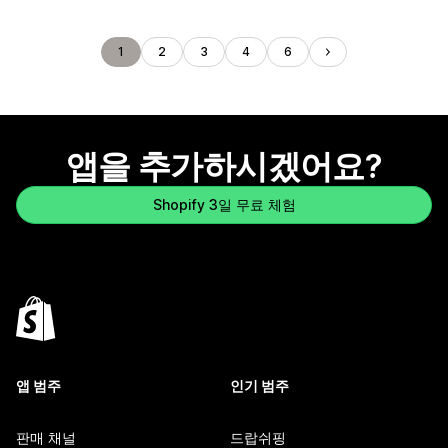
1
2
3
4
6
앱을 추가하시겠어요?
Shopify 3일 무료 체험
앱 범주
인기 범주
판매 채널
드랍쉬핑