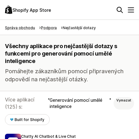
Shopify App Store
Správa obchodu
Podpora
Nejčastější dotazy
Všechny aplikace pro nejčastější dotazy s
funkcemi pro generování pomocí umělé
inteligence
Pomáhejte zákazníkům pomocí připravených
odpovědí na nejčastější otázky.
Více aplikací
Generování pomocí umělé
Vymazat
(125) s:
inteligence
Built for Shopify
Chatty AI Chatbot & Live Chat