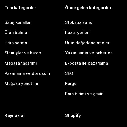
Tüm kategoriler
Önde gelen kategoriler
Satış kanalları
Stoksuz satış
Ürün bulma
Pazar yerleri
Ürün satma
Ürün değerlendirmeleri
Siparişler ve kargo
Yukarı satış ve paketler
Mağaza tasarımı
E-posta ile pazarlama
Pazarlama ve dönüşüm
SEO
Mağaza yönetimi
Kargo
Para birimi ve çeviri
Kaynaklar
Shopify