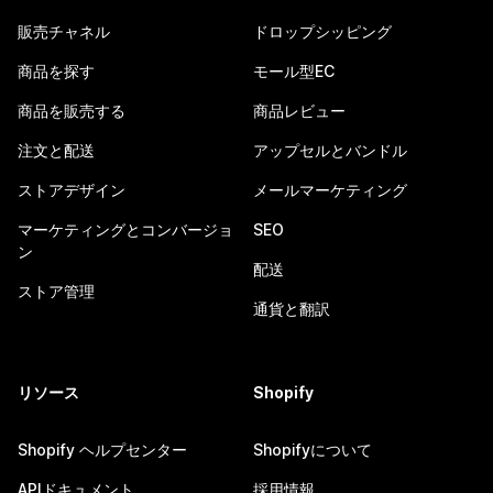
販売チャネル
ドロップシッピング
商品を探す
モール型EC
商品を販売する
商品レビュー
注文と配送
アップセルとバンドル
ストアデザイン
メールマーケティング
マーケティングとコンバージョ
SEO
ン
配送
ストア管理
通貨と翻訳
リソース
Shopify
Shopify ヘルプセンター
Shopifyについて
APIドキュメント
採用情報