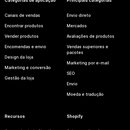
Categorias de aplicação
Principais categorias
Canais de vendas
Envio direto
Encontrar produtos
Mercados
Vender produtos
Avaliações de produtos
Encomendas e envio
Vendas superiores e
pacotes
Design da loja
Marketing por e-mail
Marketing e conversão
SEO
Gestão da loja
Envio
Moeda e tradução
Recursos
Shopify