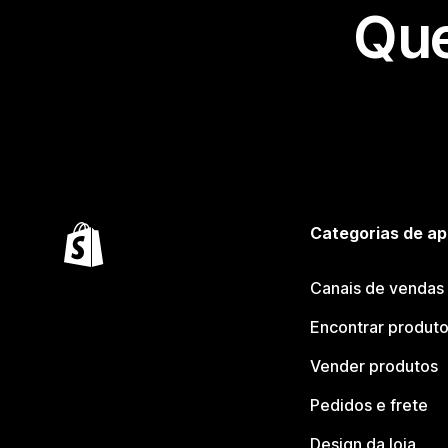
Que
Categorias de ap
Canais de vendas
Encontrar produt
Vender produtos
Pedidos e frete
Design da loja