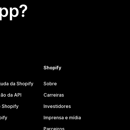
app?
Shopify
juda da Shopify
Sobre
ão da API
Carreiras
 Shopify
Investidores
pify
Imprensa e mídia
Parceiros