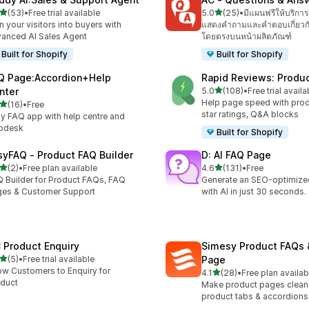
เต็ม 5 ดาว
เต็ม 5 ดาว
(53)
•
Free trial available
5.0
(25)
•
มีแผนฟรีให้บริการ
หมด 53 รีวิว
ทั้งหมด 25 รีวิว
n your visitors into buyers with
แสดงคำถามและคำตอบเกี่ยวกั
anced AI Sales Agent
โดยตรงบนหน้าผลิตภัณฑ์
Built for Shopify
Built for Shopify
Q Page:Accordion+Help
Rapid Reviews: Produ
เต็ม 5 ดาว
nter
5.0
(108)
•
Free trial availa
ทั้งหมด 108 รีวิว
Help page speed with prod
เต็ม 5 ดาว
(16)
•
Free
หมด 16 รีวิว
star ratings, Q&A blocks
y FAQ app with help centre and
lpdesk
Built for Shopify
syFAQ ‑ Product FAQ Builder
D: AI FAQ Page
เต็ม 5 ดาว
เต็ม 5 ดาว
(2)
•
Free plan available
4.6
(131)
•
Free
หมด 2 รีวิว
ทั้งหมด 131 รีวิว
 Builder for Product FAQs, FAQ
Generate an SEO-optimiz
es & Customer Support
with AI in just 30 seconds.
 Product Enquiry
Simesy Product FAQs 
เต็ม 5 ดาว
(5)
•
Free trial available
Page
หมด 5 รีวิว
ow Customers to Enquiry for
เต็ม 5 ดาว
4.1
(28)
•
Free plan availab
ทั้งหมด 28 รีวิว
duct
Make product pages clean
product tabs & accordions