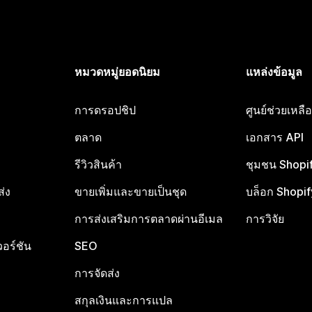
หมวดหมู่ยอดนิยม
แหล่งข้อมูล
การดรอปชิป
ศูนย์ช่วยเหล
ตลาด
เอกสาร API
รีวิวสินค้า
ชุมชน Shopi
ส่ง
ขายเพิ่มและขายเป็นชุด
บล็อก Shopif
การส่งเสริมการตลาดผ่านอีเมล
การวิจัย
อร์ชัน
SEO
การจัดส่ง
สกุลเงินและการแปล