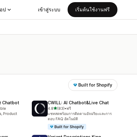
แอป
เข้าสู่ระบบ
เริ่มต้นใช้งานฟรี
Built for Shopify
Q Chatbot
CWILL: AI Chatbot&Live Chat
เต็ม 5 ดาว
able
4.8
(83)
•
ฟรี
ทั้งหมด 83 รีวิว
a, Product
แชทสดพร้อมการติดตามอัจฉริยะและการ
ตอบ FAQ อัตโนมัติ
Built for Shopify
wers
Variant Descriptions King