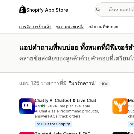
Shopify App Store
การจัดการร้านค้า
ความช่วยเหลือ
คำถามที่พบบ่อย
แอปคำถามที่พบบ่อย ทั้งหมดที่มีฟีเจอร์
คลายข้อสงสัยของลูกค้าด้วยคำตอบที่เตรียมไว
แอป 125 รายการที่มี
มาร์กดาวน์
ล้าง
Chatty AI Chatbot & Live Chat
Mo
เต็ม 5 ดาว
4.9
(1,789)
•
Free plan available
5.0
ทั้งหมด 1789 รีวิว
ทั้ง
AI Chat & sale: recommend products,
Sup
answer FAQs, track orders
cha
Built for Shopify
Trusted Help Center & FAQ
Bu