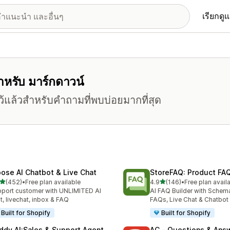
เรียกดู
สำหรับ มาร์กดาวน์
้แล้วสำหรับคำถามที่พบบ่อยมากที่สุด
ose AI Chatbot & Live Chat
StoreFAQ: Product FA
เต็ม 5 ดาว
เต็ม 5 ดาว
(452)
•
Free plan available
4.9
(146)
•
Free plan avail
หมด 452 รีวิว
ทั้งหมด 146 รีวิว
port customer with UNLIMITED AI
AI FAQ Builder with Schem
t, livechat, inbox & FAQ
FAQs, Live Chat & Chatbot
Built for Shopify
Built for Shopify
ddy AI:Sales & Support Agent
AC ‑ Questions & Ans