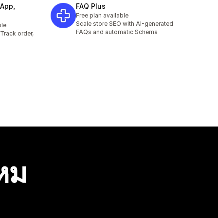
App,
FAQ Plus
Free plan available
Scale store SEO with AI-generated
ble
FAQs and automatic Schema
Track order,
ไหม