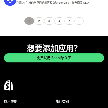
利用 AI 生成的常见问题解答和自动 Schema，提升商店 SEO
1
2
3
4
6
想要添加应用？
免费试用 Shopify 3 天
应用类别
热门类别