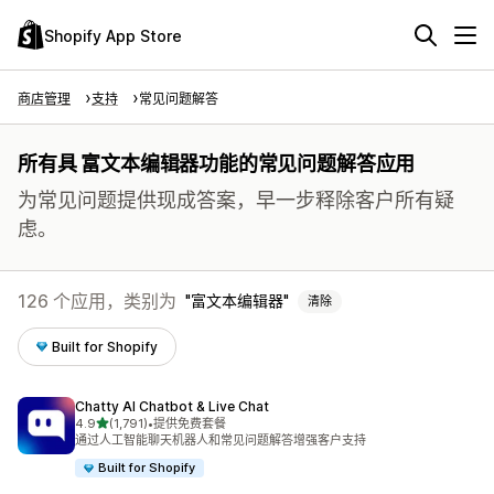
Shopify App Store
商店管理
支持
常见问题解答
所有具 富文本编辑器功能的常见问题解答应用
为常见问题提供现成答案，早一步释除客户所有疑
虑。
126 个应用，类别为
富文本编辑器
清除
Built for Shopify
Chatty AI Chatbot & Live Chat
星（满分 5 星）
4.9
(1,791)
•
提供免费套餐
总共 1791 条评论
通过人工智能聊天机器人和常见问题解答增强客户支持
Built for Shopify