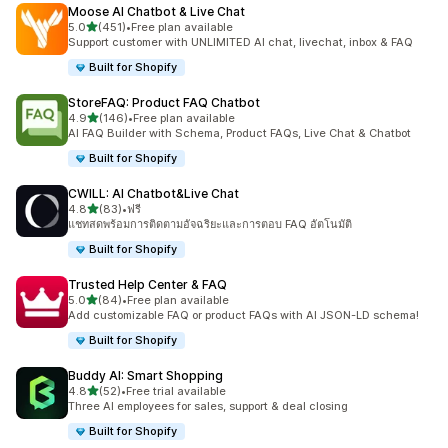
Moose AI Chatbot & Live Chat
เต็ม 5 ดาว
5.0
(451)
•
Free plan available
ทั้งหมด 451 รีวิว
Support customer with UNLIMITED AI chat, livechat, inbox & FAQ
Built for Shopify
StoreFAQ: Product FAQ Chatbot
เต็ม 5 ดาว
4.9
(146)
•
Free plan available
ทั้งหมด 146 รีวิว
AI FAQ Builder with Schema, Product FAQs, Live Chat & Chatbot
Built for Shopify
CWILL: AI Chatbot&Live Chat
เต็ม 5 ดาว
4.8
(83)
•
ฟรี
ทั้งหมด 83 รีวิว
แชทสดพร้อมการติดตามอัจฉริยะและการตอบ FAQ อัตโนมัติ
Built for Shopify
Trusted Help Center & FAQ
เต็ม 5 ดาว
5.0
(84)
•
Free plan available
ทั้งหมด 84 รีวิว
Add customizable FAQ or product FAQs with AI JSON-LD schema!
Built for Shopify
Buddy AI: Smart Shopping
เต็ม 5 ดาว
4.8
(52)
•
Free trial available
ทั้งหมด 52 รีวิว
Three AI employees for sales, support & deal closing
Built for Shopify