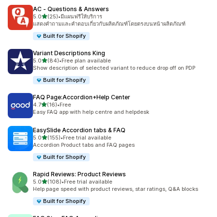
AC ‑ Questions & Answers
เต็ม 5 ดาว
5.0
(25)
•
มีแผนฟรีให้บริการ
ทั้งหมด 25 รีวิว
แสดงคำถามและคำตอบเกี่ยวกับผลิตภัณฑ์โดยตรงบนหน้าผลิตภัณฑ์
Built for Shopify
Variant Descriptions King
เต็ม 5 ดาว
5.0
(84)
•
Free plan available
ทั้งหมด 84 รีวิว
Show description of selected variant to reduce drop off on PDP
Built for Shopify
FAQ Page:Accordion+Help Center
เต็ม 5 ดาว
4.7
(16)
•
Free
ทั้งหมด 16 รีวิว
Easy FAQ app with help centre and helpdesk
EasySlide Accordion tabs & FAQ
เต็ม 5 ดาว
5.0
(155)
•
Free trial available
ทั้งหมด 155 รีวิว
Accordion Product tabs and FAQ pages
Built for Shopify
Rapid Reviews: Product Reviews
เต็ม 5 ดาว
5.0
(108)
•
Free trial available
ทั้งหมด 108 รีวิว
Help page speed with product reviews, star ratings, Q&A blocks
Built for Shopify