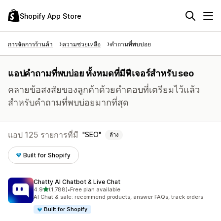
Shopify App Store
การจัดการร้านค้า
ความช่วยเหลือ
คำถามที่พบบ่อย
แอปคำถามที่พบบ่อย ทั้งหมดที่มีฟีเจอร์สำหรับ seo
คลายข้อสงสัยของลูกค้าด้วยคำตอบที่เตรียมไว้แล้ว
สำหรับคำถามที่พบบ่อยมากที่สุด
แอป 125 รายการที่มี
SEO
ล้าง
Built for Shopify
Chatty AI Chatbot & Live Chat
เต็ม 5 ดาว
4.9
(1,788)
•
Free plan available
ทั้งหมด 1788 รีวิว
AI Chat & sale: recommend products, answer FAQs, track orders
Built for Shopify