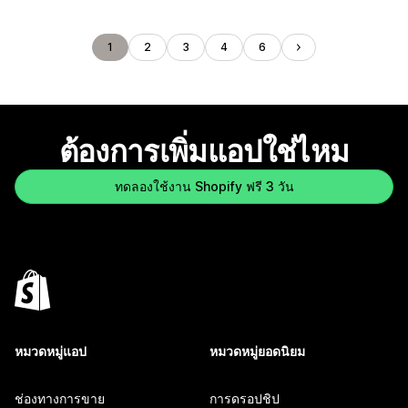
1
2
3
4
6
ต้องการเพิ่มแอปใช่ไหม
ทดลองใช้งาน Shopify ฟรี 3 วัน
หมวดหมู่แอป
หมวดหมู่ยอดนิยม
ช่องทางการขาย
การดรอปชิป