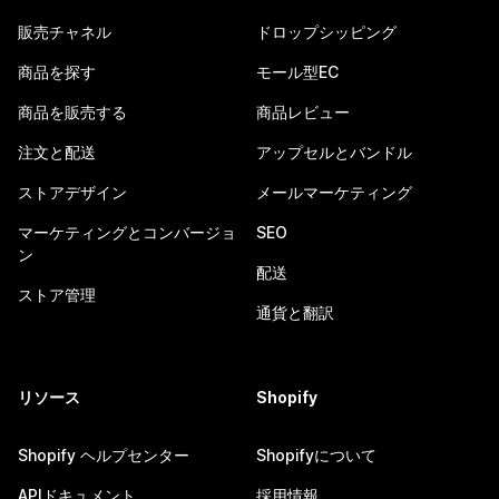
販売チャネル
ドロップシッピング
商品を探す
モール型EC
商品を販売する
商品レビュー
注文と配送
アップセルとバンドル
ストアデザイン
メールマーケティング
マーケティングとコンバージョ
SEO
ン
配送
ストア管理
通貨と翻訳
リソース
Shopify
Shopify ヘルプセンター
Shopifyについて
APIドキュメント
採用情報