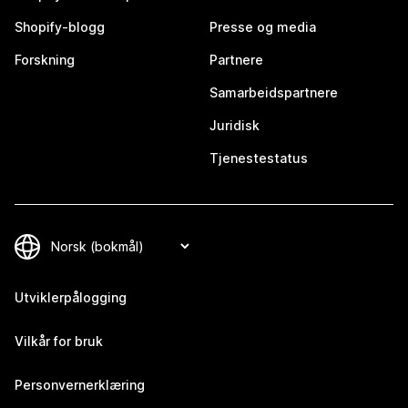
Shopify-blogg
Presse og media
Forskning
Partnere
Samarbeidspartnere
Juridisk
Tjenestestatus
Utviklerpålogging
Vilkår for bruk
Personvernerklæring