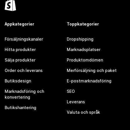
Appkategorier
Toppkategorier
Försäljningskanaler
Dropshipping
Hitta produkter
Marknadsplatser
Sälja produkter
Produktomdömen
Order och leverans
Merförsäljning och paket
Butiksdesign
E-postmarknadsföring
Marknadsföring och
SEO
konvertering
Leverans
Butikshantering
Valuta och språk