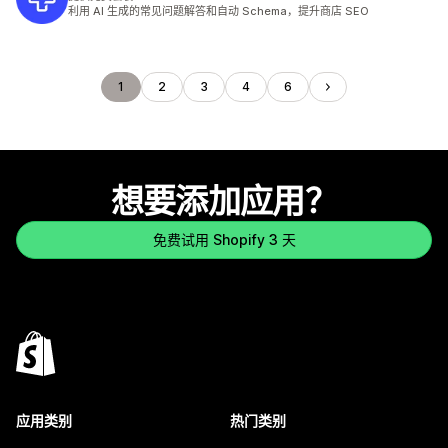
利用 AI 生成的常见问题解答和自动 Schema，提升商店 SEO
1
2
3
4
6
想要添加应用？
免费试用 Shopify 3 天
应用类别
热门类别