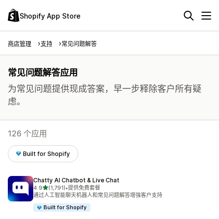
Shopify App Store
商店管理
支持
常见问题解答
常见问题解答应用
为常见问题提供现成答案，早一步释除客户所有疑
虑。
126 个应用
Built for Shopify
Chatty AI Chatbot & Live Chat
星（满分 5 星）
4.9
(1,791)
•
提供免费套餐
总共 1791 条评论
通过人工智能聊天机器人和常见问题解答增强客户支持
Built for Shopify