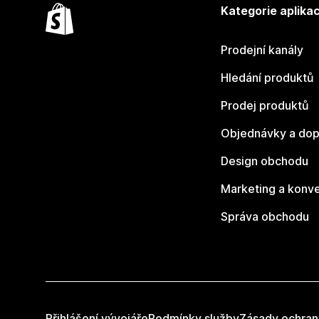
Kategorie aplikac
Prodejní kanály
Hledání produktů
Prodej produktů
Objednávky a dop
Design obchodu
Marketing a konv
Správa obchodu
Přihlášení vývojáře
Podmínky služby
Zásady ochran