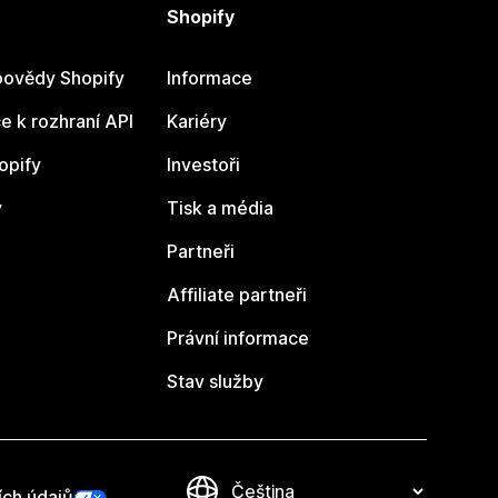
Shopify
ovědy Shopify
Informace
 k rozhraní API
Kariéry
opify
Investoři
y
Tisk a média
Partneři
Affiliate partneři
Právní informace
Stav služby
ích údajů