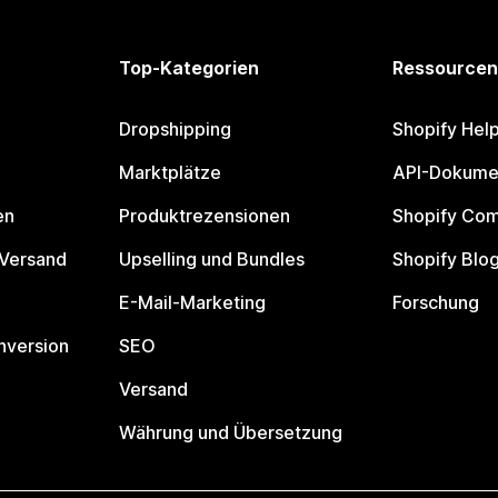
Top-Kategorien
Ressourcen
Dropshipping
Shopify Hel
Marktplätze
API-Dokume
en
Produktrezensionen
Shopify Co
 Versand
Upselling und Bundles
Shopify Blo
E-Mail-Marketing
Forschung
nversion
SEO
Versand
Währung und Übersetzung