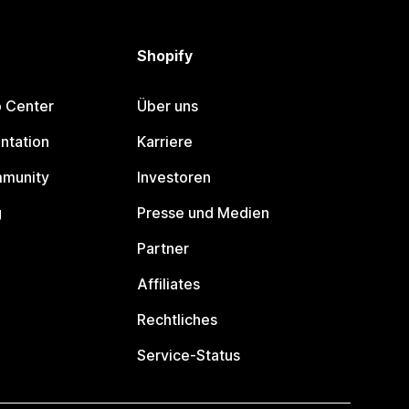
Shopify
p Center
Über uns
ntation
Karriere
mmunity
Investoren
g
Presse und Medien
Partner
Affiliates
Rechtliches
Service-Status