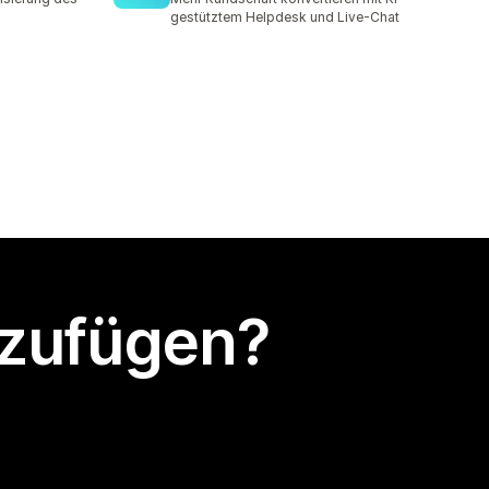
gestütztem Helpdesk und Live-Chat
nzufügen?