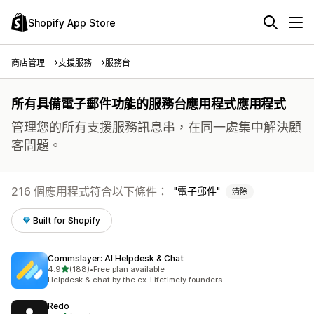
Shopify App Store
商店管理
支援服務
服務台
所有具備電子郵件功能的服務台應用程式應用程式
管理您的所有支援服務訊息串，在同一處集中解決顧
客問題。
216 個應用程式符合以下條件：
電子郵件
清除
Built for Shopify
Commslayer: AI Helpdesk & Chat
滿分 5 顆星
4.9
(188)
•
Free plan available
共有 188 則評價
Helpdesk & chat by the ex-Lifetimely founders
Redo