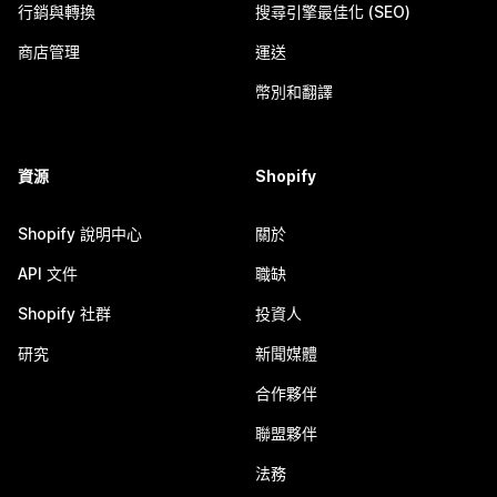
行銷與轉換
搜尋引擎最佳化 (SEO)
商店管理
運送
幣別和翻譯
資源
Shopify
Shopify 說明中心
關於
API 文件
職缺
Shopify 社群
投資人
研究
新聞媒體
合作夥伴
聯盟夥伴
法務