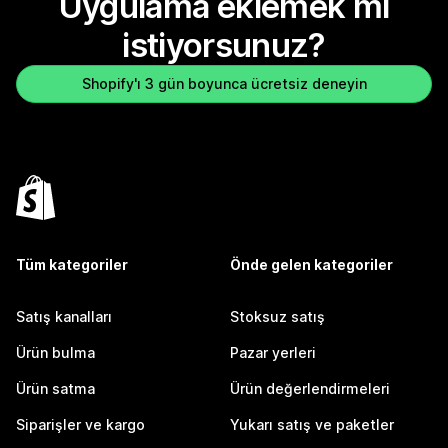
Uygulama eklemek mi
istiyorsunuz?
Shopify'ı 3 gün boyunca ücretsiz deneyin
Tüm kategoriler
Önde gelen kategoriler
Satış kanalları
Stoksuz satış
Ürün bulma
Pazar yerleri
Ürün satma
Ürün değerlendirmeleri
Siparişler ve kargo
Yukarı satış ve paketler