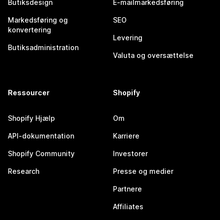
Butiksdesign
E-mailmarkedsføring
Markedsføring og
SEO
konvertering
Levering
Butiksadministration
Valuta og oversættelse
Ressourcer
Shopify
Shopify Hjælp
Om
API-dokumentation
Karriere
Shopify Community
Investorer
Research
Presse og medier
Partnere
Affiliates