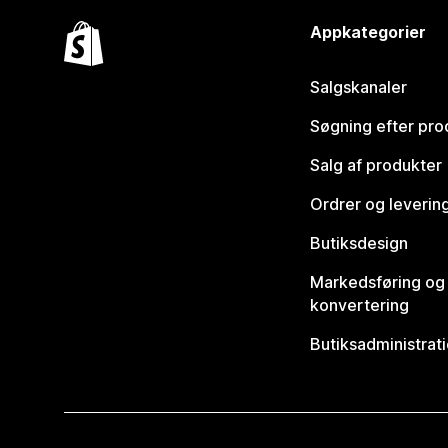
Appkategorier
Salgskanaler
Søgning efter pro
Salg af produkter
Ordrer og leverin
Butiksdesign
Markedsføring og
konvertering
Butiksadministrat