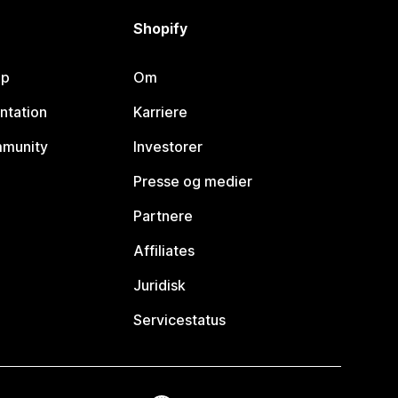
Shopify
lp
Om
ntation
Karriere
mmunity
Investorer
Presse og medier
Partnere
Affiliates
Juridisk
Servicestatus