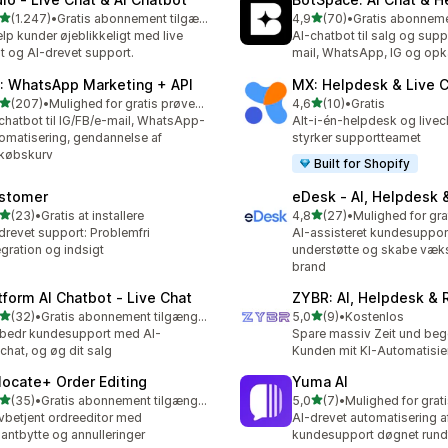
ud af 5 stjerner
ud af 5 stjerner
(1.247)
•
Gratis abonnement tilgængeligt
4,9
(70)
•
7 anmeldelser i alt
70 anmeldelser i alt
lp kunder øjeblikkeligt med live
AI-chatbot til salg og supp
t og AI-drevet support.
mail, WhatsApp, IG og opk
: WhatsApp Marketing + API
MX: Helpdesk & Live 
ud af 5 stjerner
ud af 5 stjerner
(207)
•
Mulighed for gratis prøveperiode
4,6
(10)
•
Gratis
 anmeldelser i alt
10 anmeldelser i alt
chatbot til IG/FB/e-mail, WhatsApp-
Alt-i-én-helpdesk og livec
omatisering, gendannelse af
styrker supportteamet
købskurv
Built for Shopify
stomer
eDesk ‑ AI, Helpdesk 
ud af 5 stjerner
ud af 5 stjerner
(23)
•
Gratis at installere
4,8
(27)
•
anmeldelser i alt
27 anmeldelser i alt
drevet support: Problemfri
AI-assisteret kundesupport 
egration og indsigt
understøtte og skabe vækst
brand
tform AI Chatbot ‑ Live Chat
ZYBR: AI, Helpdesk & 
ud af 5 stjerner
ud af 5 stjerner
(32)
•
Gratis abonnement tilgængeligt
5,0
(9)
•
Kostenlos
anmeldelser i alt
9 anmeldelser i alt
bedr kundesupport med AI-
Spare massiv Zeit und beg
echat, og øg dit salg
Kunden mit KI-Automatisi
locate+ Order Editing
Yuma AI
ud af 5 stjerner
ud af 5 stjerner
(35)
•
Gratis abonnement tilgængeligt
5,0
(7)
•
anmeldelser i alt
7 anmeldelser i alt
vbetjent ordreeditor med
AI-drevet automatisering a
iantbytte og annulleringer
kundesupport døgnet rund