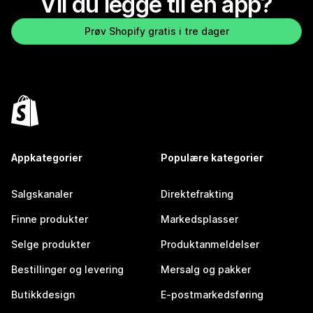
Vil du legge til en app?
Prøv Shopify gratis i tre dager
Appkategorier
Populære kategorier
Salgskanaler
Direktefrakting
Finne produkter
Markedsplasser
Selge produkter
Produktanmeldelser
Bestillinger og levering
Mersalg og pakker
Butikkdesign
E-postmarkedsføring