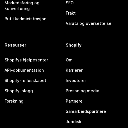
Markedsføring og
SEO
konvertering
Frakt
Butikkadministrasjon
Valuta og oversettelse
Ressurser
Shopify
Shopifys hjelpesenter
Om
API-dokumentasjon
Karrierer
Shopify-fellesskapet
Investorer
Shopify-blogg
Presse og media
Forskning
Partnere
Samarbeidspartnere
Juridisk