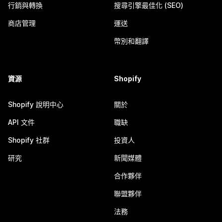
行銷與轉換
搜尋引擎最佳化 (SEO)
商店管理
運送
幣別和翻譯
資源
Shopify
Shopify 說明中心
關於
API 文件
職缺
Shopify 社群
投資人
研究
新聞媒體
合作夥伴
聯盟夥伴
法務