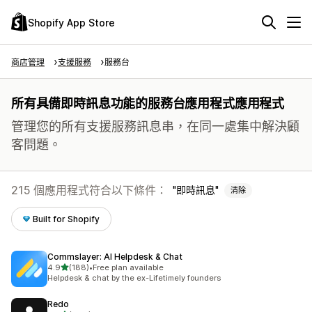
Shopify App Store
商店管理
支援服務
服務台
所有具備即時訊息功能的服務台應用程式應用程式
管理您的所有支援服務訊息串，在同一處集中解決顧
客問題。
215 個應用程式符合以下條件：
即時訊息
清除
Built for Shopify
Commslayer: AI Helpdesk & Chat
滿分 5 顆星
4.9
(188)
•
Free plan available
共有 188 則評價
Helpdesk & chat by the ex-Lifetimely founders
Redo