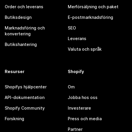
Order och leverans
Merförsäljning och paket
Butiksdesign
E-postmarknadsföring
Marknadsföring och
SEO
konvertering
Leverans
Butikshantering
Valuta och språk
Resurser
Shopify
Shopifys hjälpcenter
Om
API-dokumentation
Jobba hos oss
Shopify Community
Investerare
Forskning
Press och media
Partner