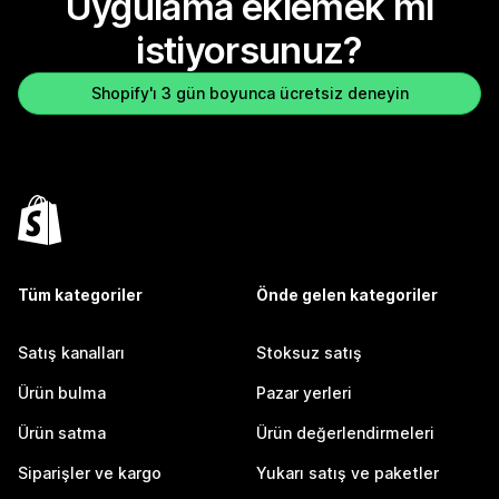
Uygulama eklemek mi
istiyorsunuz?
Shopify'ı 3 gün boyunca ücretsiz deneyin
Tüm kategoriler
Önde gelen kategoriler
Satış kanalları
Stoksuz satış
Ürün bulma
Pazar yerleri
Ürün satma
Ürün değerlendirmeleri
Siparişler ve kargo
Yukarı satış ve paketler