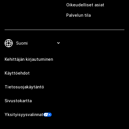
Oikeudelliset asiat
Palvelun tila
Kehittäjän kirjautuminen
Käyttöehdot
Tietosuojakäytäntö
Sivustokartta
Yksityisyysvalinnat