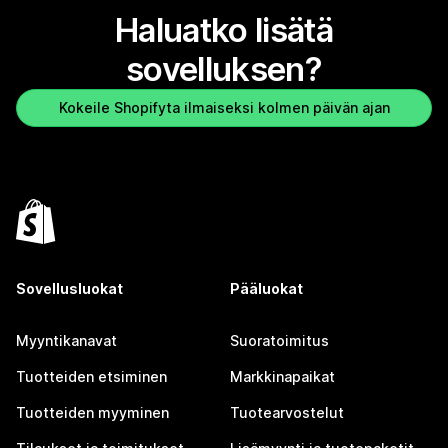
Haluatko lisätä
sovelluksen?
Kokeile Shopifyta ilmaiseksi kolmen päivän ajan
Sovellusluokat
Pääluokat
Myyntikanavat
Suoratoimitus
Tuotteiden etsiminen
Markkinapaikat
Tuotteiden myyminen
Tuotearvostelut