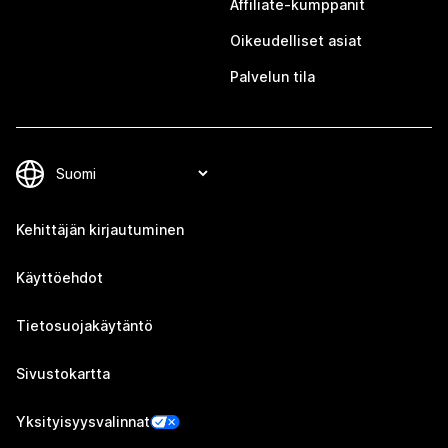
Affiliate-kumppanit
Oikeudelliset asiat
Palvelun tila
Kehittäjän kirjautuminen
Käyttöehdot
Tietosuojakäytäntö
Sivustokartta
Yksityisyysvalinnat