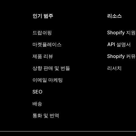
인기 범주
리소스
드랍쉬핑
Shopify 지
마켓플레이스
API 설명서
제품 리뷰
Shopify 커
상향 판매 및 번들
리서치
이메일 마케팅
SEO
배송
통화 및 번역