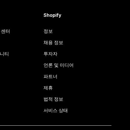
Shopify
원 센터
정보
채용 정보
뮤니티
투자자
언론 및 미디어
파트너
제휴
법적 정보
서비스 상태