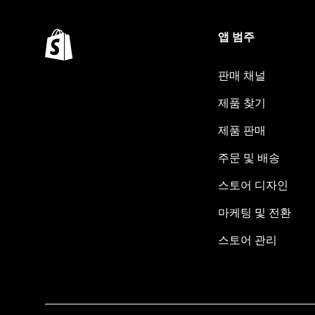
앱 범주
판매 채널
제품 찾기
제품 판매
주문 및 배송
스토어 디자인
마케팅 및 전환
스토어 관리