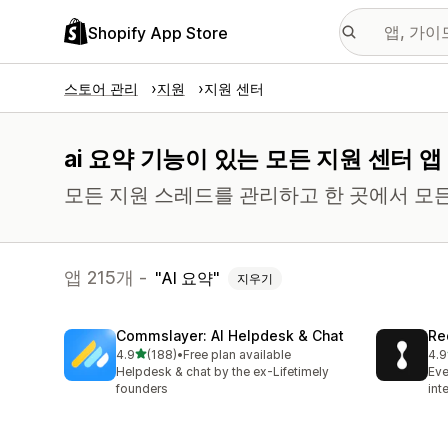
Shopify App Store
스토어 관리
지원
지원 센터
ai 요약 기능이 있는 모든 지원 센터 앱
모든 지원 스레드를 관리하고 한 곳에서 모
앱 215개 -
AI 요약
지우기
Commslayer: AI Helpdesk & Chat
Re
별 5개 중
4.9
(188)
•
Free plan available
4.9
총 리뷰 188개
총 
Helpdesk & chat by the ex-Lifetimely
Eve
founders
int