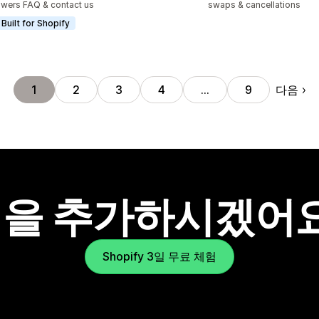
wers FAQ & contact us
swaps & cancellations
Built for Shopify
다음
1
2
3
4
…
9
을 추가하시겠어
Shopify 3일 무료 체험