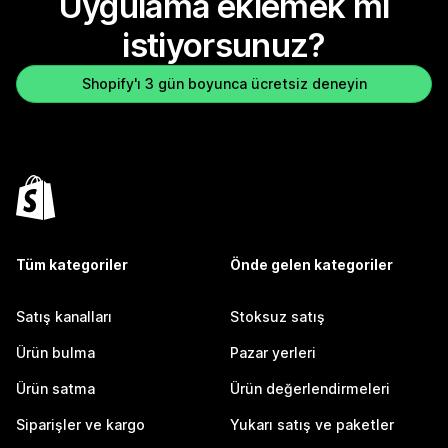
Uygulama eklemek mi
istiyorsunuz?
Shopify'ı 3 gün boyunca ücretsiz deneyin
Tüm kategoriler
Önde gelen kategoriler
Satış kanalları
Stoksuz satış
Ürün bulma
Pazar yerleri
Ürün satma
Ürün değerlendirmeleri
Siparişler ve kargo
Yukarı satış ve paketler