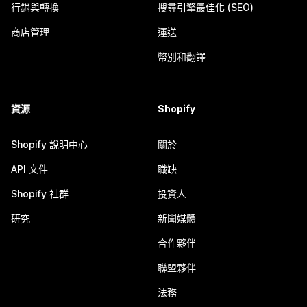
行銷與轉換
搜尋引擎最佳化 (SEO)
商店管理
運送
幣別和翻譯
資源
Shopify
Shopify 說明中心
關於
API 文件
職缺
Shopify 社群
投資人
研究
新聞媒體
合作夥伴
聯盟夥伴
法務