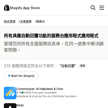
Shopify App Store
商店管理
支援服務
服務台
所有具備自動回覆功能的服務台應用程式應用程式
管理您的所有支援服務訊息串，在同一處集中解決顧
客問題。
215 個應用程式符合以下條件：
自動回覆
清除
Built for Shopify
Commslayer: AI Helpdesk & Chat
滿分 5 顆星
4.9
(188)
•
Free plan available
共有 188 則評價
Helpdesk & chat by the ex-Lifetimely founders
Redo