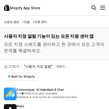
Shopify App Store
스토어 관리
지원
지원 센터
사용자 지정 알림 기능이 있는 모든 지원 센터 앱
모든 지원 스레드를 관리하고 한 곳에서 모든 고객의
문제를 해결하세요.
앱 216개 -
사용자 지정 알림
지우기
Built for Shopify
Commslayer: AI Helpdesk & Chat
별 5개 중
4.9
(188)
•
Free plan available
총 리뷰 188개
Helpdesk & chat by the ex-Lifetimely founders
Redo