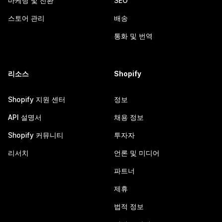
마케팅 및 전환
SEO
스토어 관리
배송
통화 및 번역
리소스
Shopify
Shopify 지원 센터
정보
API 설명서
채용 정보
Shopify 커뮤니티
투자자
리서치
언론 및 미디어
파트너
제휴
법적 정보