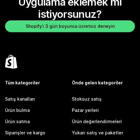
Uygulama eklemek mi
istiyorsunuz?
Shopify'ı 3 gün boyunca ücretsiz deneyin
Tüm kategoriler
Önde gelen kategoriler
Satış kanalları
Stoksuz satış
Ürün bulma
Pazar yerleri
Ürün satma
Ürün değerlendirmeleri
Siparişler ve kargo
Yukarı satış ve paketler